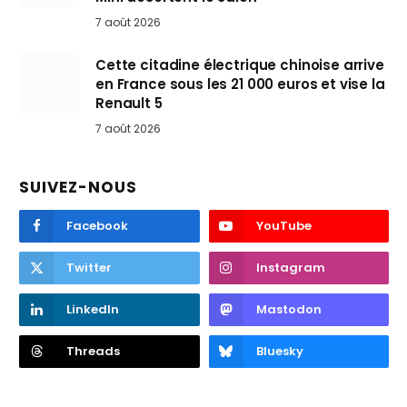
7 août 2026
Cette citadine électrique chinoise arrive
en France sous les 21 000 euros et vise la
Renault 5
7 août 2026
SUIVEZ-NOUS
Facebook
YouTube
Twitter
Instagram
LinkedIn
Mastodon
Threads
Bluesky