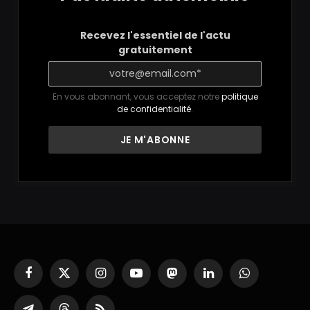
Recevez l'essentiel de l'actu
gratuitement
En vous abonnant, vous acceptez notre
politique
de confidentialité
.
Facebook
X
Instagram
YouTube
Mastodon
LinkedIn
WhatsApp
(Twitter)