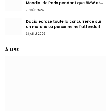
Mondial de Paris pendant que BMW et
Mini désertent le salon
7 août 2026
Dacia écrase toute la concurrence sur
un marché où personne ne l’attendait
31 juillet 2026
À LIRE