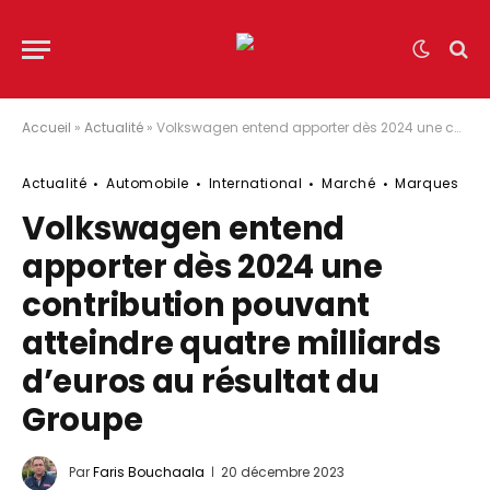
Accueil
»
Actualité
»
Volkswagen entend apporter dès 2024 une contribution pouvant atteindre quatre milliards d’euros au résultat du Groupe
Actualité
Automobile
International
Marché
Marques
Volkswagen entend
apporter dès 2024 une
contribution pouvant
atteindre quatre milliards
d’euros au résultat du
Groupe
Par
Faris Bouchaala
20 décembre 2023