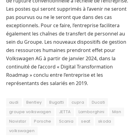
de rupture conventionnelle à l’échelle de l’entreprise.
Les postes qui seront supprimés à l’avenir ne seront
pas pourvus ou ne le seront que dans des cas
exceptionnels. Pour ce faire, l’entreprise facilitera
également les chaînes de transfert de personnel au
sein du Groupe. Les nouveaux dispositifs de gestion
des ressources humaines prendront effet pour
Volkswagen AG à partir de janvier 2024, dans la
continuité de l’accord « Digital Transformation
Roadmap » conclu entre l’entreprise et les
représentants des salariés en 2019.
audi
Bentley
Bugatti
cupra
Ducati
groupe volkswagen
JETTA
Lamborghini
Man
Navistar
Porsche
Scania
seat
skoda
volkswagen