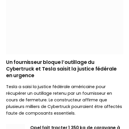
Un fournisseur bloque l’outillage du
Cybertruck et Tesla saisit la justice fédérale
en urgence
Tesla a saisi la justice fédérale américaine pour
récupérer un outillage retenu par un fournisseur en
cours de fermeture. Le constructeur affirme que
plusieurs milliers de Cybertruck pourraient être affectés
faute de composants essentiels.
Opel fait tracter 1 350 kg de caravane à