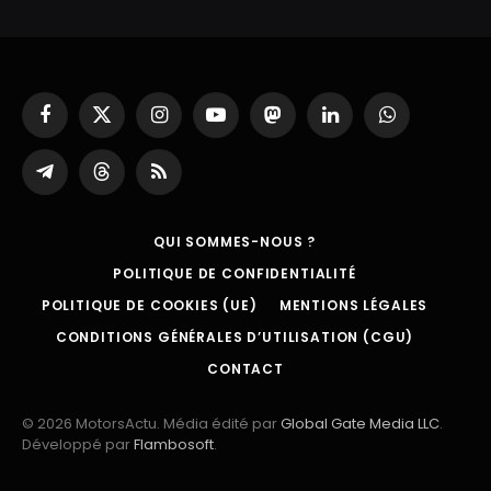
Facebook
X
Instagram
YouTube
Mastodon
LinkedIn
WhatsApp
(Twitter)
Partager
Threads
RSS
sur
Telegram
QUI SOMMES-NOUS ?
POLITIQUE DE CONFIDENTIALITÉ
POLITIQUE DE COOKIES (UE)
MENTIONS LÉGALES
CONDITIONS GÉNÉRALES D’UTILISATION (CGU)
CONTACT
© 2026 MotorsActu. Média édité par
Global Gate Media LLC
.
Développé par
Flambosoft
.