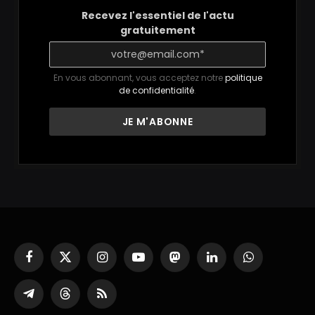
Recevez l'essentiel de l'actu
gratuitement
En vous abonnant, vous acceptez notre
politique
de confidentialité
.
Facebook
X
Instagram
YouTube
Mastodon
LinkedIn
WhatsApp
(Twitter)
Partager
Threads
RSS
sur