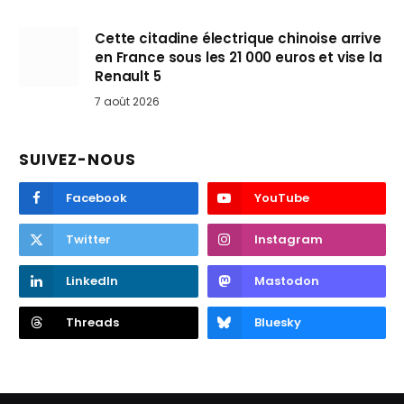
Cette citadine électrique chinoise arrive
en France sous les 21 000 euros et vise la
Renault 5
7 août 2026
SUIVEZ-NOUS
Facebook
YouTube
Twitter
Instagram
LinkedIn
Mastodon
Threads
Bluesky