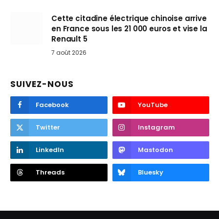
Cette citadine électrique chinoise arrive
en France sous les 21 000 euros et vise la
Renault 5
7 août 2026
SUIVEZ-NOUS
Facebook
YouTube
Twitter
Instagram
LinkedIn
Mastodon
Threads
Bluesky