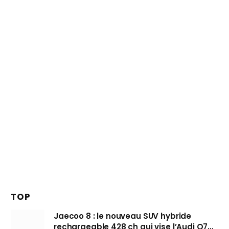
TOP
Jaecoo 8 : le nouveau SUV hybride
rechargeable 428 ch qui vise l’Audi Q7