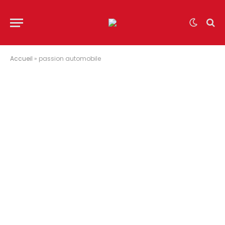
Accueil
»
passion automobile