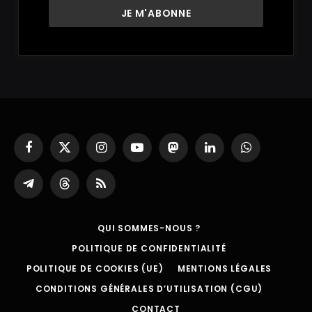
Facebook
X
Instagram
YouTube
Mastodon
LinkedIn
WhatsApp
(Twitter)
Partager
Threads
RSS
sur
Telegram
QUI SOMMES-NOUS ?
POLITIQUE DE CONFIDENTIALITÉ
POLITIQUE DE COOKIES (UE)
MENTIONS LÉGALES
CONDITIONS GÉNÉRALES D’UTILISATION (CGU)
CONTACT