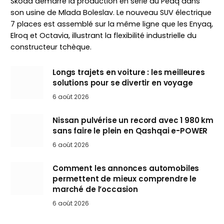
Skoda démarre la production en série du Peaq dans
son usine de Mlada Boleslav. Le nouveau SUV électrique
7 places est assemblé sur la même ligne que les Enyaq,
Elroq et Octavia, illustrant la flexibilité industrielle du
constructeur tchèque.
Longs trajets en voiture : les meilleures
solutions pour se divertir en voyage
6 août 2026
Nissan pulvérise un record avec 1 980 km
sans faire le plein en Qashqai e-POWER
6 août 2026
Comment les annonces automobiles
permettent de mieux comprendre le
marché de l’occasion
6 août 2026