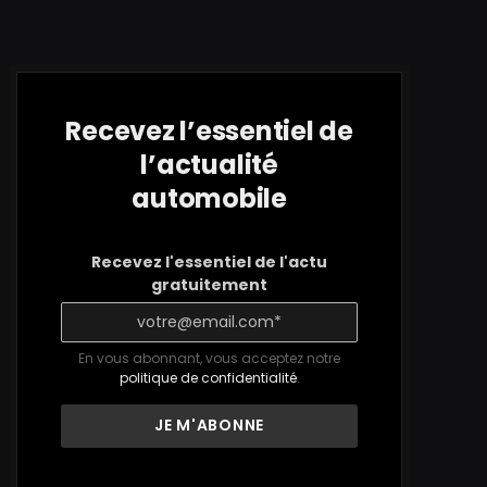
Recevez l’essentiel de
l’actualité
automobile
Recevez l'essentiel de l'actu
gratuitement
En vous abonnant, vous acceptez notre
politique de confidentialité
.