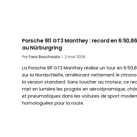
Porsche 911 GT3 Manthey : record en 6:50,8
au Nürburgring
Par
Faris Bouchaala
2 mai 2026
La Porsche 911 GT3 Manthey réalise un tour en 6:50,
sur la Nordschleife, améliorant nettement le chrono
la version standard. Sans toucher au moteur, ce re
met en lumière les progrès en aérodynamique, châs
et pneumatiques dans les voitures de sport moder
homologuées pour la route.