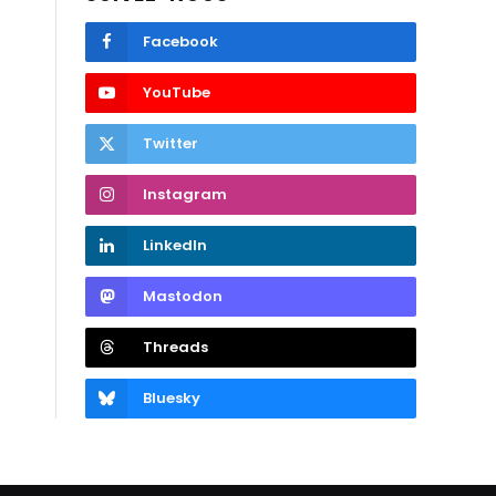
Facebook
YouTube
Twitter
Instagram
LinkedIn
Mastodon
Threads
Bluesky