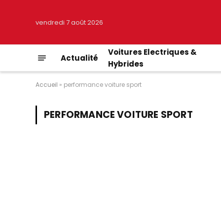
vendredi 7 août 2026
Voitures Electriques &
Actualité
Hybrides
Accueil
»
performance voiture sport
PERFORMANCE VOITURE SPORT