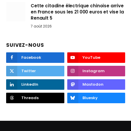
Cette citadine électrique chinoise arrive
en France sous les 21 000 euros et vise la
Renault 5
7 août 2026
SUIVEZ-NOUS
Facebook
YouTube
Twitter
Instagram
LinkedIn
Mastodon
Threads
Bluesky