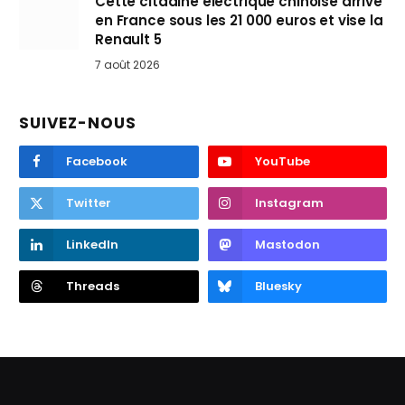
Cette citadine électrique chinoise arrive
en France sous les 21 000 euros et vise la
Renault 5
7 août 2026
SUIVEZ-NOUS
Facebook
YouTube
Twitter
Instagram
LinkedIn
Mastodon
Threads
Bluesky