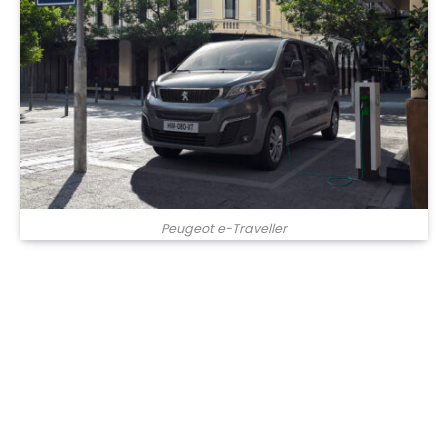
Peugeot e-Traveller