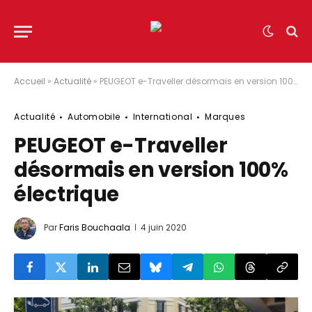
Accueil
»
Actualité
»
PEUGEOT e-Traveller désormais en version 100% électrique
Actualité
Automobile
International
Marques
PEUGEOT e-Traveller
désormais en version 100%
électrique
Par
Faris Bouchaala
4 juin 2020