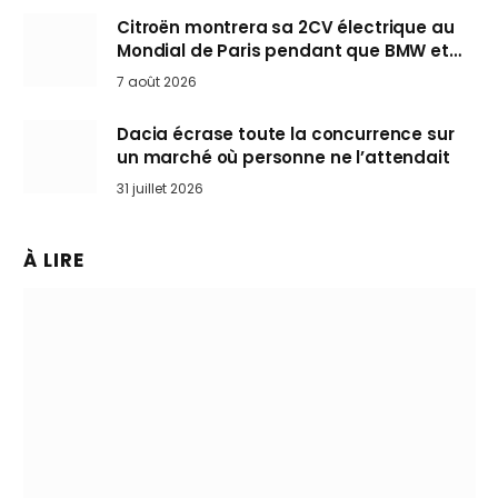
Citroën montrera sa 2CV électrique au
Mondial de Paris pendant que BMW et
Mini désertent le salon
7 août 2026
Dacia écrase toute la concurrence sur
un marché où personne ne l’attendait
31 juillet 2026
À LIRE