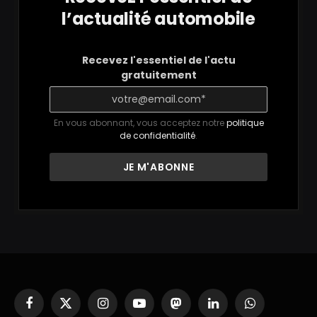
l’actualité automobile
Recevez l'essentiel de l'actu
gratuitement
En vous abonnant, vous acceptez notre
politique
de confidentialité
.
Facebook
X
Instagram
YouTube
Mastodon
LinkedIn
WhatsApp