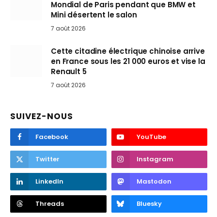
Mondial de Paris pendant que BMW et
Mini désertent le salon
7 août 2026
Cette citadine électrique chinoise arrive
en France sous les 21 000 euros et vise la
Renault 5
7 août 2026
SUIVEZ-NOUS
Facebook
YouTube
Twitter
Instagram
LinkedIn
Mastodon
Threads
Bluesky