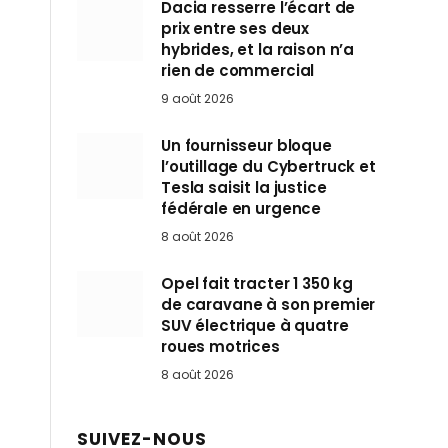
Dacia resserre l’écart de
prix entre ses deux
hybrides, et la raison n’a
rien de commercial
9 août 2026
Un fournisseur bloque
l’outillage du Cybertruck et
Tesla saisit la justice
fédérale en urgence
8 août 2026
Opel fait tracter 1 350 kg
de caravane à son premier
SUV électrique à quatre
roues motrices
8 août 2026
SUIVEZ-NOUS