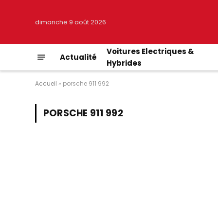
dimanche 9 août 2026
Voitures Electriques &
Actualité
Hybrides
Accueil
»
porsche 911 992
PORSCHE 911 992