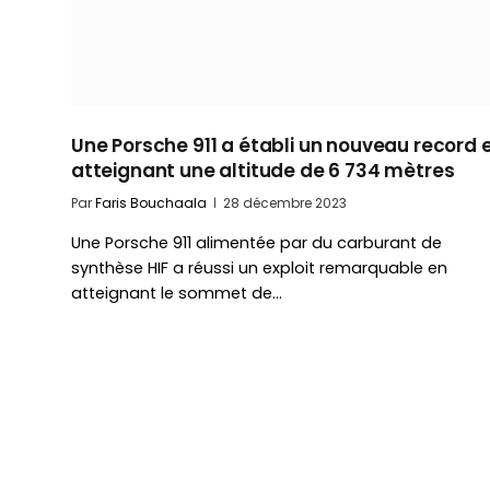
Une Porsche 911 a établi un nouveau record 
atteignant une altitude de 6 734 mètres
Par
Faris Bouchaala
28 décembre 2023
Une Porsche 911 alimentée par du carburant de
synthèse HIF a réussi un exploit remarquable en
atteignant le sommet de…