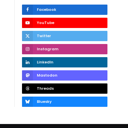
Facebook
YouTube
Twitter
Instagram
LinkedIn
Mastodon
Threads
Bluesky