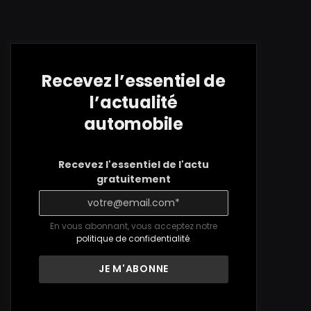
Recevez l’essentiel de
l’actualité
automobile
Recevez l'essentiel de l'actu
gratuitement
En vous abonnant, vous acceptez notre
politique de confidentialité
.