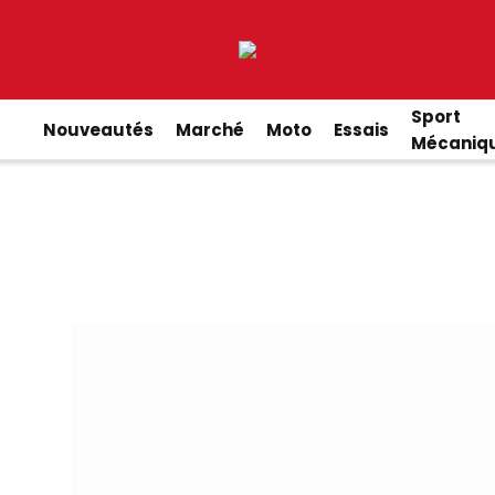
Sport
Nouveautés
Marché
Moto
Essais
Mécaniq