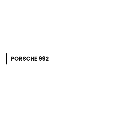
PORSCHE 992