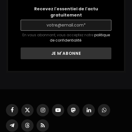
Recevez l'essentiel de l'actu
gratuitement
En vous abonnant, vous acceptez notre
politique
de confidentialité
.
Facebook
X
Instagram
YouTube
Mastodon
LinkedIn
WhatsApp
(Twitter)
Partager
Threads
RSS