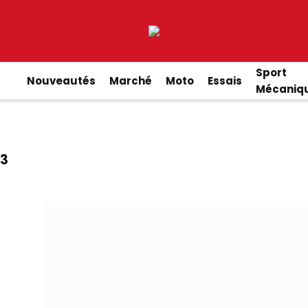
Sport
Nouveautés
Marché
Moto
Essais
Mécaniq
23