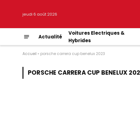
jeudi 6 août 2026
Voitures Electriques &
Actualité
Hybrides
Accueil
»
porsche carrera cup benelux 2023
PORSCHE CARRERA CUP BENELUX 20