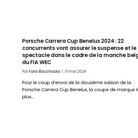
Porsche Carrera Cup Benelux 2024 : 22
concurrents vont assurer le suspense et le
spectacle dans le cadre de la manche bel
du FIA WEC
Par
Faris Bouchaala
11 mai 2024
Pour le coup d’envoi de la douzième saison de la
Porsche Carrera Cup Benelux, la coupe de marque l
plus…