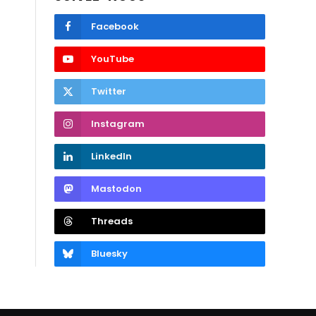
Facebook
YouTube
Twitter
Instagram
LinkedIn
Mastodon
Threads
Bluesky