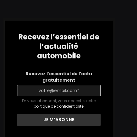
Recevez l’essentiel de
l’actualité
automobile
Recevez l'essentiel de l'actu
gratuitement
En vous abonnant, vous acceptez notre
politique de confidentialité
.