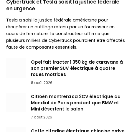
Cybertruck et Tesla saisit la justice fédérale
en urgence
Tesla a saisi la justice fédérale américaine pour
récupérer un outillage retenu par un fournisseur en
cours de fermeture. Le constructeur affirme que
plusieurs milliers de Cybertruck pourraient être affectés
faute de composants essentiels.
Opel fait tracter 1 350 kg de caravane à
son premier SUV électrique à quatre
roues motrices
8 août 2026
Citroën montrera sa 2CV électrique au
Mondial de Paris pendant que BMW et
Mini désertent le salon
7 août 2026
Cette citadine électrique chinoise arrive