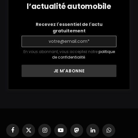
l’actualité automobile
Recevez l'essentiel de l'actu
gratuitement
En vous abonnant, vous acceptez notre
politique
de confidentialité
.
Facebook
X
Instagram
YouTube
Mastodon
LinkedIn
WhatsApp