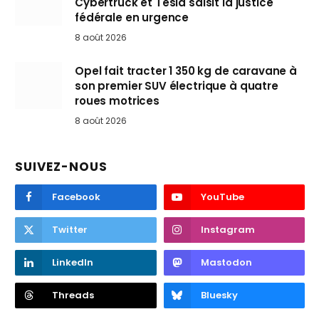
Cybertruck et Tesla saisit la justice
fédérale en urgence
8 août 2026
Opel fait tracter 1 350 kg de caravane à
son premier SUV électrique à quatre
roues motrices
8 août 2026
SUIVEZ-NOUS
Facebook
YouTube
Twitter
Instagram
LinkedIn
Mastodon
Threads
Bluesky