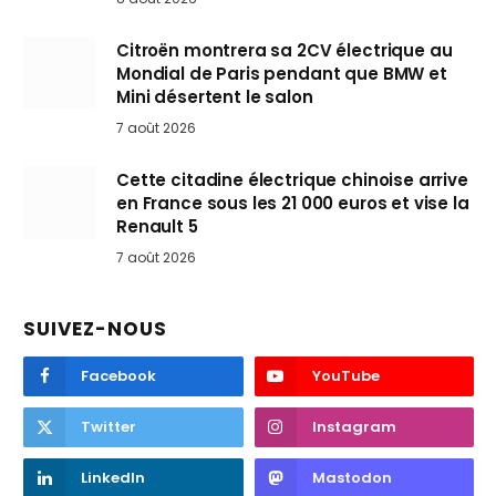
Citroën montrera sa 2CV électrique au
Mondial de Paris pendant que BMW et
Mini désertent le salon
7 août 2026
Cette citadine électrique chinoise arrive
en France sous les 21 000 euros et vise la
Renault 5
7 août 2026
SUIVEZ-NOUS
Facebook
YouTube
Twitter
Instagram
LinkedIn
Mastodon