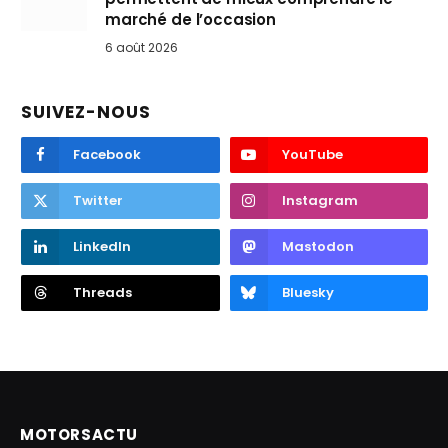
marché de l’occasion
6 août 2026
SUIVEZ-NOUS
Facebook
YouTube
Twitter
Instagram
LinkedIn
Mastodon
Threads
Bluesky
MOTORSACTU