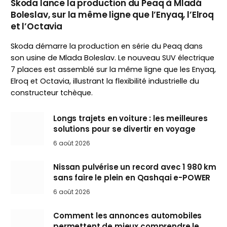
Skoda lance la production du Peaq à Mladá
Boleslav, sur la même ligne que l’Enyaq, l’Elroq
et l’Octavia
Skoda démarre la production en série du Peaq dans
son usine de Mlada Boleslav. Le nouveau SUV électrique
7 places est assemblé sur la même ligne que les Enyaq,
Elroq et Octavia, illustrant la flexibilité industrielle du
constructeur tchèque.
Longs trajets en voiture : les meilleures
solutions pour se divertir en voyage
6 août 2026
Nissan pulvérise un record avec 1 980 km
sans faire le plein en Qashqai e-POWER
6 août 2026
Comment les annonces automobiles
permettent de mieux comprendre le