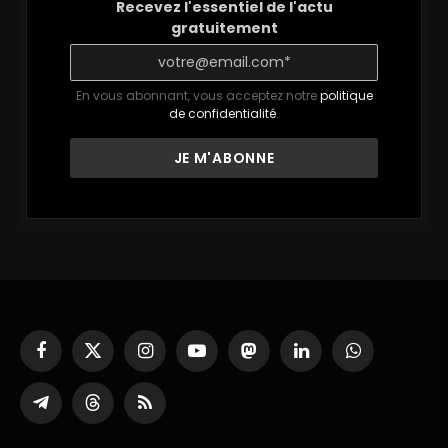
Recevez l'essentiel de l'actu
gratuitement
En vous abonnant, vous acceptez notre
politique
de confidentialité
.
Facebook
X
Instagram
YouTube
Mastodon
LinkedIn
WhatsApp
(Twitter)
Partager
Threads
RSS
sur