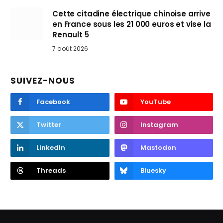
Cette citadine électrique chinoise arrive
en France sous les 21 000 euros et vise la
Renault 5
7 août 2026
SUIVEZ-NOUS
Facebook
YouTube
Twitter
Instagram
LinkedIn
Mastodon
Threads
Bluesky