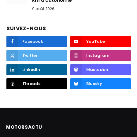
km d’autonomie
9 août 2026
SUIVEZ-NOUS
Facebook
YouTube
Twitter
Instagram
LinkedIn
Mastodon
Threads
Bluesky
MOTORSACTU