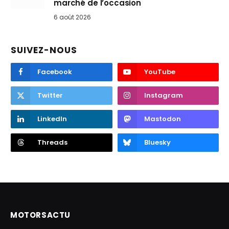
marché de l’occasion
6 août 2026
SUIVEZ-NOUS
Facebook
YouTube
Twitter
Instagram
LinkedIn
Mastodon
Threads
Bluesky
MOTORSACTU