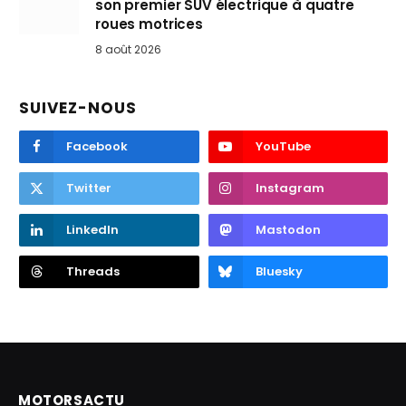
son premier SUV électrique à quatre
roues motrices
8 août 2026
SUIVEZ-NOUS
Facebook
YouTube
Twitter
Instagram
LinkedIn
Mastodon
Threads
Bluesky
MOTORSACTU