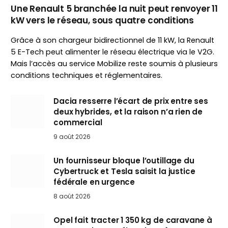
Une Renault 5 branchée la nuit peut renvoyer 11
kW vers le réseau, sous quatre conditions
Grâce à son chargeur bidirectionnel de 11 kW, la Renault
5 E-Tech peut alimenter le réseau électrique via le V2G.
Mais l’accès au service Mobilize reste soumis à plusieurs
conditions techniques et réglementaires.
Dacia resserre l’écart de prix entre ses
deux hybrides, et la raison n’a rien de
commercial
9 août 2026
Un fournisseur bloque l’outillage du
Cybertruck et Tesla saisit la justice
fédérale en urgence
8 août 2026
Opel fait tracter 1 350 kg de caravane à