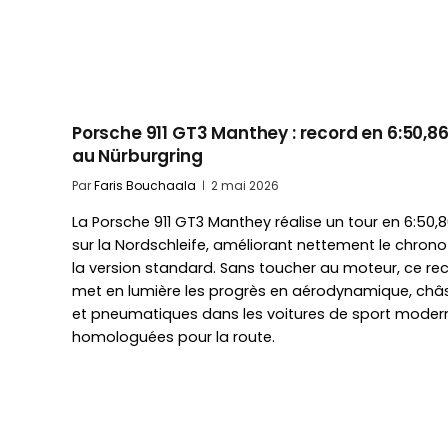
Porsche 911 GT3 Manthey : record en 6:50,8
au Nürburgring
Par
Faris Bouchaala
2 mai 2026
La Porsche 911 GT3 Manthey réalise un tour en 6:50,
sur la Nordschleife, améliorant nettement le chrono
la version standard. Sans toucher au moteur, ce re
met en lumière les progrès en aérodynamique, châs
et pneumatiques dans les voitures de sport moder
homologuées pour la route.