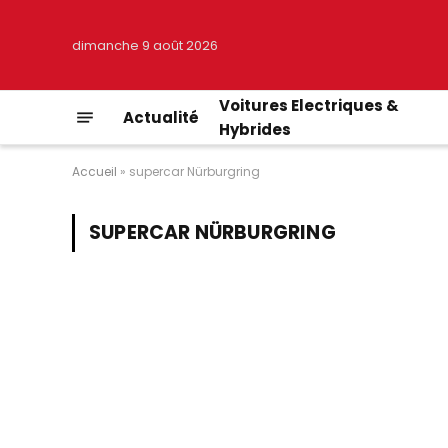
dimanche 9 août 2026
Voitures Electriques &
Actualité
Hybrides
Accueil
»
supercar Nürburgring
SUPERCAR NÜRBURGRING