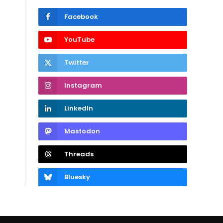
Facebook
YouTube
Twitter
Instagram
LinkedIn
Mastodon
Threads
Bluesky