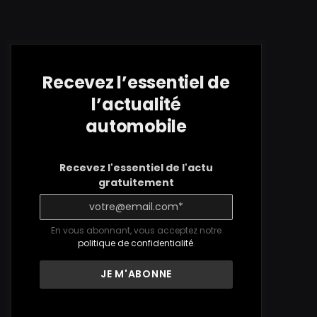
Recevez l’essentiel de
l’actualité
automobile
Recevez l'essentiel de l'actu
gratuitement
En vous abonnant, vous acceptez notre
politique de confidentialité
.