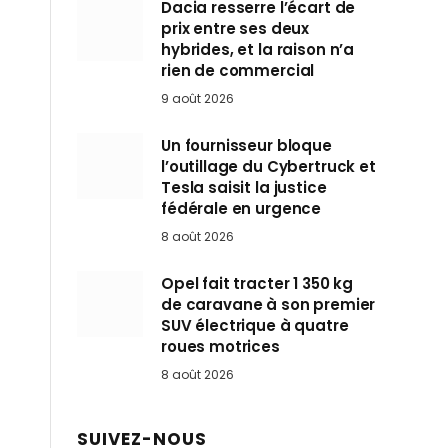
Dacia resserre l’écart de
prix entre ses deux
hybrides, et la raison n’a
rien de commercial
9 août 2026
Un fournisseur bloque
l’outillage du Cybertruck et
Tesla saisit la justice
fédérale en urgence
8 août 2026
Opel fait tracter 1 350 kg
de caravane à son premier
SUV électrique à quatre
roues motrices
8 août 2026
SUIVEZ-NOUS