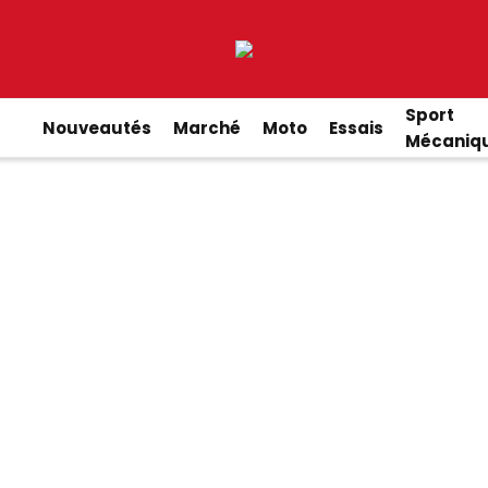
Sport
Nouveautés
Marché
Moto
Essais
Mécaniq