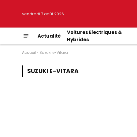
vendredi 7 août 2026
Voitures Electriques &
Actualité
Hybrides
Accueil
»
Suzuki e-Vitara
SUZUKI E-VITARA