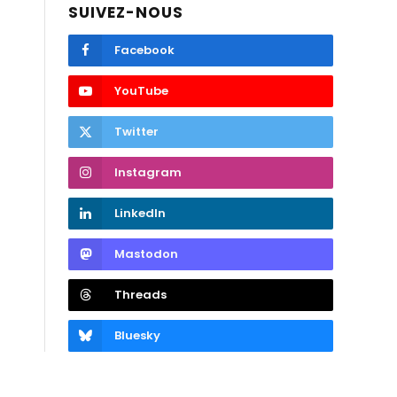
SUIVEZ-NOUS
Facebook
YouTube
Twitter
Instagram
LinkedIn
Mastodon
Threads
Bluesky