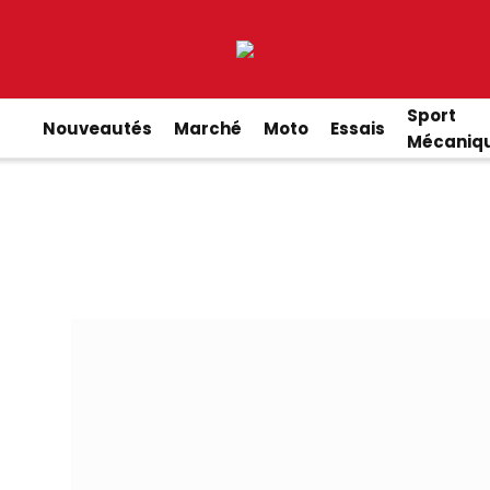
Sport
Nouveautés
Marché
Moto
Essais
Mécaniq