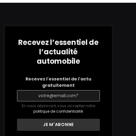
Recevez l’essentiel de
l’actualité
automobile
Recevez l'essentiel de l'actu
gratuitement
En vous abonnant, vous acceptez notre
politique de confidentialité
.