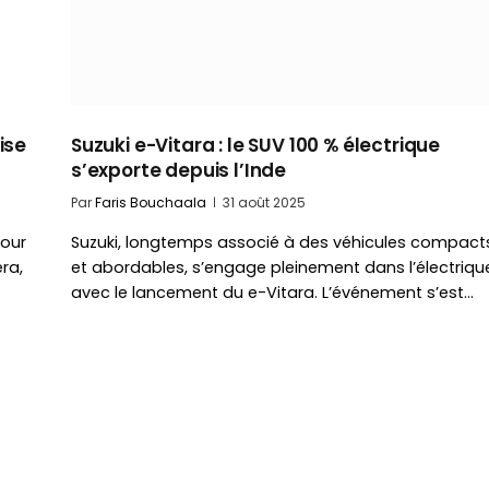
ise
Suzuki e-Vitara : le SUV 100 % électrique
s’exporte depuis l’Inde
Par
Faris Bouchaala
31 août 2025
tour
Suzuki, longtemps associé à des véhicules compact
ra,
et abordables, s’engage pleinement dans l’électriqu
avec le lancement du e-Vitara. L’événement s’est…