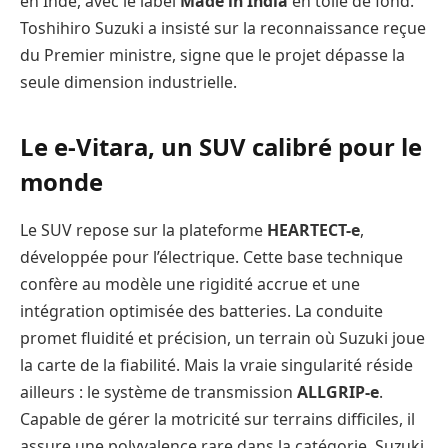
en Inde, avec le label
Made in India
en toile de fond.
Toshihiro Suzuki a insisté sur la reconnaissance reçue
du Premier ministre, signe que le projet dépasse la
seule dimension industrielle.
Le e-Vitara, un SUV calibré pour le
monde
Le SUV repose sur la plateforme
HEARTECT-e
,
développée pour l’électrique. Cette base technique
confère au modèle une rigidité accrue et une
intégration optimisée des batteries. La conduite
promet fluidité et précision, un terrain où Suzuki joue
la carte de la fiabilité. Mais la vraie singularité réside
ailleurs : le système de transmission
ALLGRIP-e
.
Capable de gérer la motricité sur terrains difficiles, il
assure une polyvalence rare dans la catégorie. Suzuki