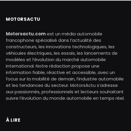
MOTORSACTU
Motorsactu.com
est un média automobile
francophone spécialisé dans l’actualité des
constructeurs, les innovations technologiques, les
véhicules électriques, les essais, les lancements de
modèles et l’évolution du marché automobile
international. Notre rédaction propose une
information fiable, réactive et accessible, avec un
focus sur la mobilité de demain, l’industrie automobile
et les tendances du secteur. MotorsActu s’adresse
aux passionnés, professionnels et lecteurs souhaitant
suivre l’évolution du monde automobile en temps réel.
À LIRE