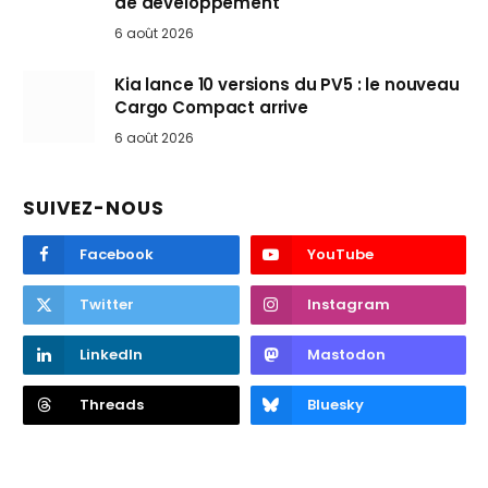
de développement
6 août 2026
Kia lance 10 versions du PV5 : le nouveau
Cargo Compact arrive
6 août 2026
SUIVEZ-NOUS
Facebook
YouTube
Twitter
Instagram
LinkedIn
Mastodon
Threads
Bluesky