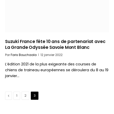
Suzuki France fête 10 ans de partenariat avec
La Grande Odyssée Savoie Mont Blanc
Par
Faris Bouchaala
12 janvier 2022
L’édition 2021 de la plus exigeante des courses de
chiens de traineau européennes se déroulera du 8 au 19
janvier…
Précédent
1
2
3