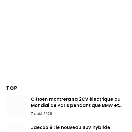
TOP
Citroën montrera sa 2CV électrique au
Mondial de Paris pendant que BMW et
Mini désertent le salon
7 août 2026
Jaecoo 8 : le nouveau SUV hybride