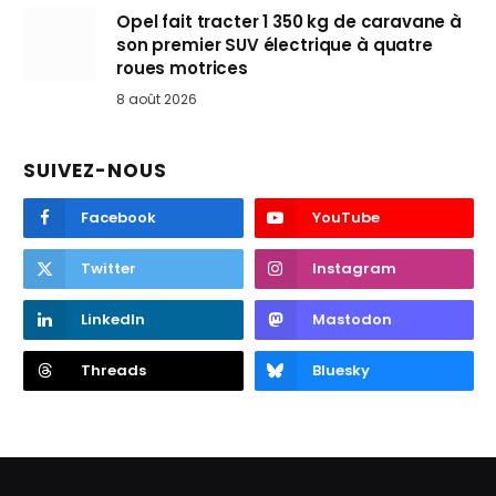
Opel fait tracter 1 350 kg de caravane à
son premier SUV électrique à quatre
roues motrices
8 août 2026
SUIVEZ-NOUS
Facebook
YouTube
Twitter
Instagram
LinkedIn
Mastodon
Threads
Bluesky