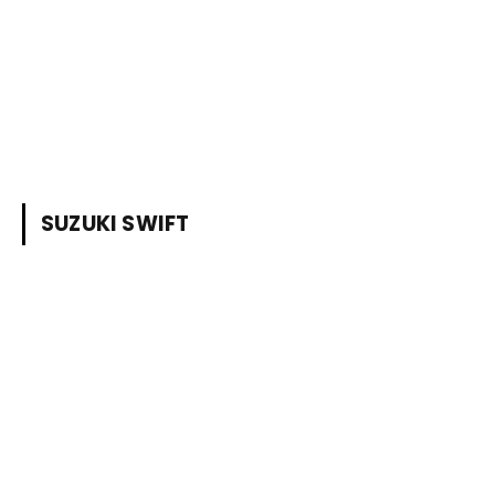
SUZUKI SWIFT