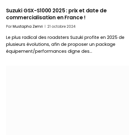
Suzuki GSX-S1000 2025 : prix et date de
commercialisation en France !
Par
Mustapha Zemri
21 octobre 2024
Le plus radical des roadsters Suzuki profite en 2025 de
plusieurs évolutions, afin de proposer un package
équipement/performances digne des…