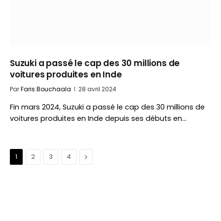
Suzuki a passé le cap des 30 millions de
voitures produites en Inde
Par
Faris Bouchaala
28 avril 2024
Fin mars 2024, Suzuki a passé le cap des 30 millions de
voitures produites en Inde depuis ses débuts en…
Suivant
1
2
3
4