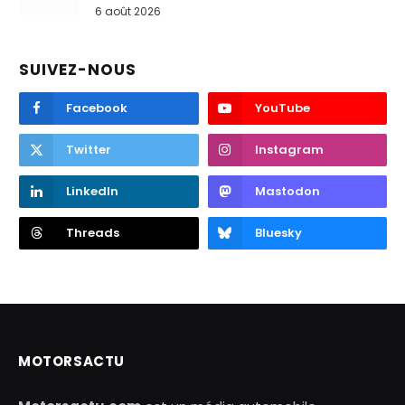
6 août 2026
SUIVEZ-NOUS
Facebook
YouTube
Twitter
Instagram
LinkedIn
Mastodon
Threads
Bluesky
MOTORSACTU