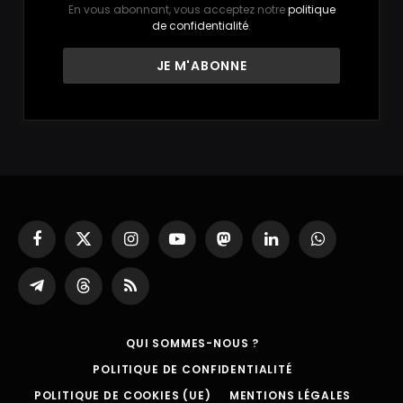
En vous abonnant, vous acceptez notre
politique
de confidentialité
.
Facebook
X
Instagram
YouTube
Mastodon
LinkedIn
WhatsApp
(Twitter)
Partager
Threads
RSS
sur
Telegram
QUI SOMMES-NOUS ?
POLITIQUE DE CONFIDENTIALITÉ
POLITIQUE DE COOKIES (UE)
MENTIONS LÉGALES