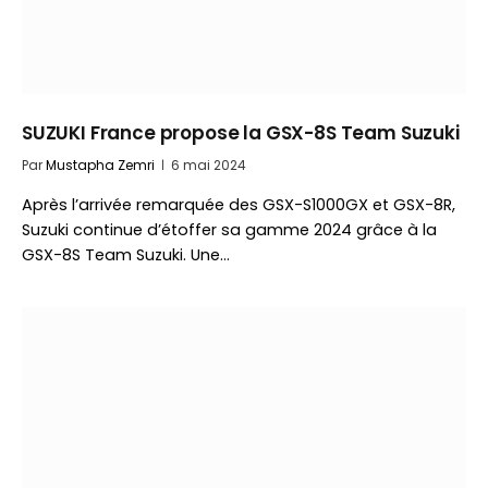
SUZUKI France propose la GSX-8S Team Suzuki
Par
Mustapha Zemri
6 mai 2024
Après l’arrivée remarquée des GSX-S1000GX et GSX-8R,
Suzuki continue d’étoffer sa gamme 2024 grâce à la
GSX-8S Team Suzuki. Une…