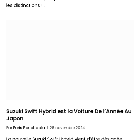
les distinctions !…
Suzuki Swift Hybrid est la Voiture De l’Année Au
Japon
Par
Faris Bouchaala
28 novembre 2024
La nouvelle Suzuki Swift Hybrid vient d’être désignée