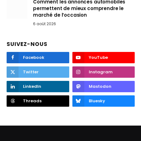
Comment les annonces automobiles
permettent de mieux comprendre le
marché de l’occasion
6 août 2026
SUIVEZ-NOUS
Facebook
YouTube
Twitter
Instagram
LinkedIn
Mastodon
Threads
Bluesky