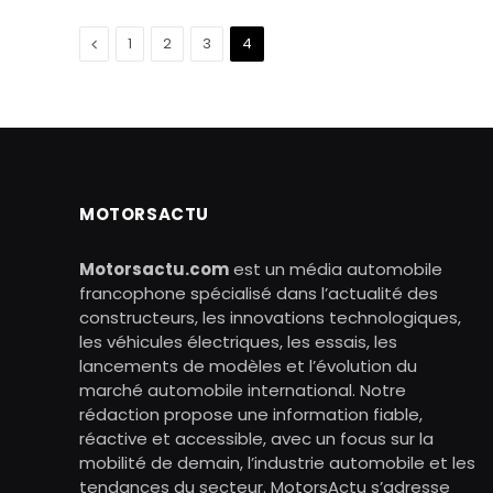
Précédent
1
2
3
4
MOTORSACTU
Motorsactu.com
est un média automobile
francophone spécialisé dans l’actualité des
constructeurs, les innovations technologiques,
les véhicules électriques, les essais, les
lancements de modèles et l’évolution du
marché automobile international. Notre
rédaction propose une information fiable,
réactive et accessible, avec un focus sur la
mobilité de demain, l’industrie automobile et les
tendances du secteur. MotorsActu s’adresse