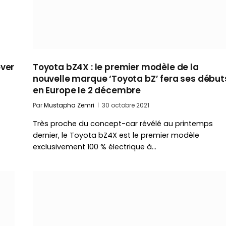
over
Toyota bZ4X : le premier modèle de la
nouvelle marque ‘Toyota bZ’ fera ses début
en Europe le 2 décembre
Par
Mustapha Zemri
30 octobre 2021
Très proche du concept-car révélé au printemps
dernier, le Toyota bZ4X est le premier modèle
exclusivement 100 % électrique à…