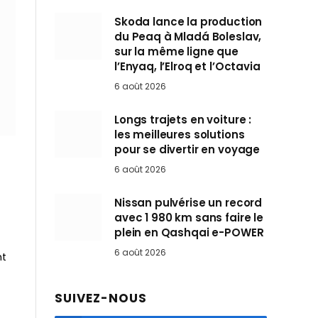
Skoda lance la production
du Peaq à Mladá Boleslav,
sur la même ligne que
l’Enyaq, l’Elroq et l’Octavia
6 août 2026
Longs trajets en voiture :
les meilleures solutions
pour se divertir en voyage
6 août 2026
Nissan pulvérise un record
avec 1 980 km sans faire le
plein en Qashqai e-POWER
6 août 2026
nt
SUIVEZ-NOUS