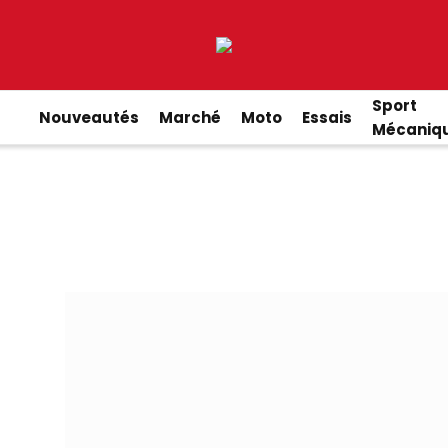
Sport
Nouveautés
Marché
Moto
Essais
Mécaniq