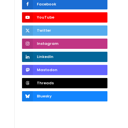
Facebook
YouTube
Twitter
Instagram
LinkedIn
Mastodon
Threads
Bluesky