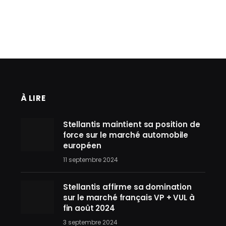
À LIRE
Stellantis maintient sa position de
force sur le marché automobile
européen
11 septembre 2024
Stellantis affirme sa domination
sur le marché français VP + VUL à
fin août 2024
3 septembre 2024