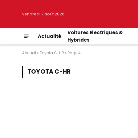
vendredi 7 août 2026
Voitures Electriques &
Actualité
Hybrides
Accueil
»
Toyota C-HR
»
Page 4
TOYOTA C-HR