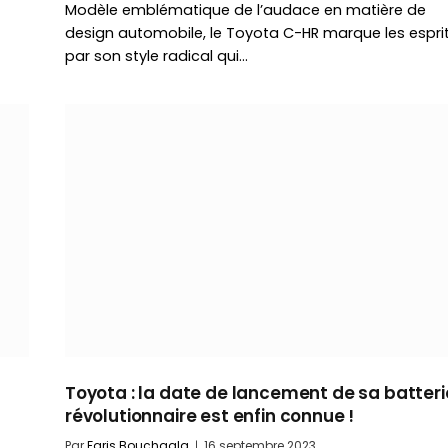
Modèle emblématique de l’audace en matière de
design automobile, le Toyota C-HR marque les espri
par son style radical qui…
Toyota : la date de lancement de sa batteri
révolutionnaire est enfin connue !
Par
Faris Bouchaala
16 septembre 2023