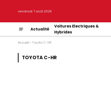
vendredi 7 août 2026
Voitures Electriques &
Actualité
Hybrides
Accueil
»
Toyota C-HR
TOYOTA C-HR