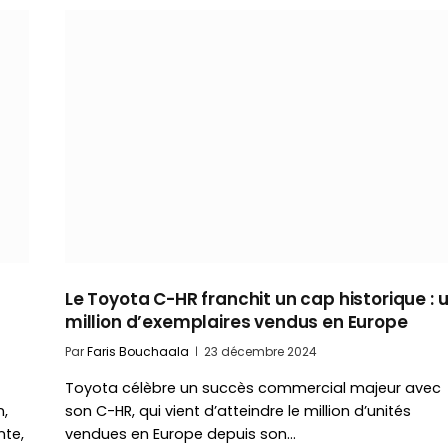
Le Toyota C-HR franchit un cap historique : 
million d’exemplaires vendus en Europe
Par
Faris Bouchaala
23 décembre 2024
Toyota célèbre un succès commercial majeur avec
n,
son C-HR, qui vient d’atteindre le million d’unités
nte,
vendues en Europe depuis son…