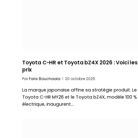
Toyota C-HR et Toyota bZ4X 2026 : Voici les
prix
Par
Faris Bouchaala
20 octobre 2025
La marque japonaise affine sa stratégie produit. Le
Toyota C-HR MY26 et le Toyota bZ4X, modèle 100 %
électrique, inaugurent…