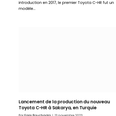
introduction en 2017, le premier Toyota C-HR fut un
modèle…
Lancement de la production du nouveau
Toyota C-HR à Sakarya, en Turquie
Par
Faris Bouchaala
13 novembre 2023