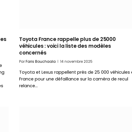
des
Toyota France rappelle plus de 25000
véhicules : voici la liste des modèles
concernés
Par
Faris Bouchaala
14 novembre 2025
e
ng
Toyota et Lexus rappellent près de 25 000 véhicules
France pour une défaillance sur la caméra de recul
ès
relance…