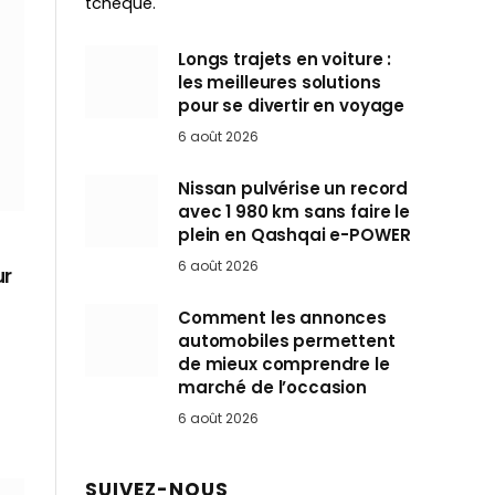
tchèque.
Longs trajets en voiture :
les meilleures solutions
pour se divertir en voyage
6 août 2026
Nissan pulvérise un record
avec 1 980 km sans faire le
plein en Qashqai e-POWER
6 août 2026
ur
Comment les annonces
automobiles permettent
de mieux comprendre le
marché de l’occasion
6 août 2026
SUIVEZ-NOUS