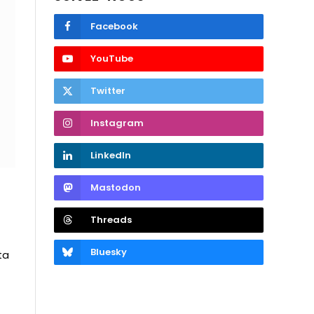
Facebook
YouTube
Twitter
Instagram
LinkedIn
Mastodon
Threads
Bluesky
ta