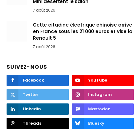
Mini désertent le salon
7 août 2026
Cette citadine électrique chinoise arrive
en France sous les 21 000 euros et vise la
Renault 5
7 août 2026
SUIVEZ-NOUS
Facebook
YouTube
Twitter
Instagram
LinkedIn
Mastodon
Threads
Bluesky