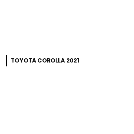
TOYOTA COROLLA 2021