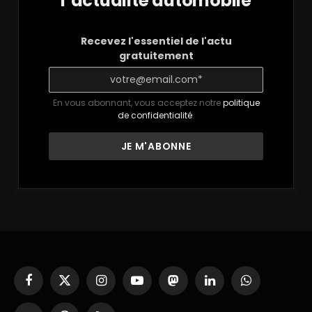
l’actualité automobile
Recevez l'essentiel de l'actu
gratuitement
En vous abonnant, vous acceptez notre
politique
de confidentialité
.
Facebook
X
Instagram
YouTube
Mastodon
LinkedIn
WhatsApp
(Twitter)