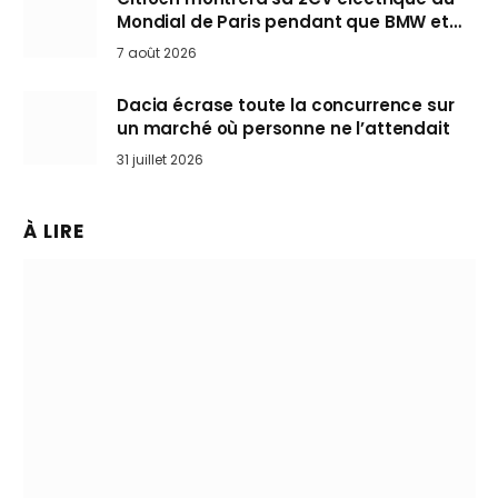
Mondial de Paris pendant que BMW et
Mini désertent le salon
7 août 2026
Dacia écrase toute la concurrence sur
un marché où personne ne l’attendait
31 juillet 2026
À LIRE