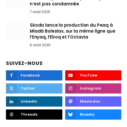
n’est pas condamnée
7 août 2026
Skoda lance la production du Peaq à
Mladá Boleslav, sur la même ligne que
l’Enyaq, l’Elroq et l’Octavia
6 août 2026
SUIVEZ-NOUS
Facebook
YouTube
Twitter
Instagram
LinkedIn
Mastodon
Threads
Bluesky