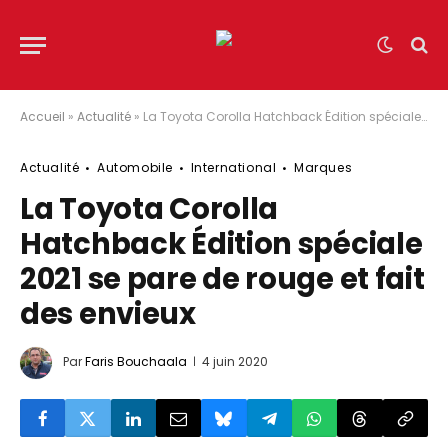
Accueil
»
Actualité
»
La Toyota Corolla Hatchback Édition spéciale 2021 se pare de rouge et fait des envieux
Actualité
Automobile
International
Marques
La Toyota Corolla
Hatchback Édition spéciale
2021 se pare de rouge et fait
des envieux
Par
Faris Bouchaala
4 juin 2020