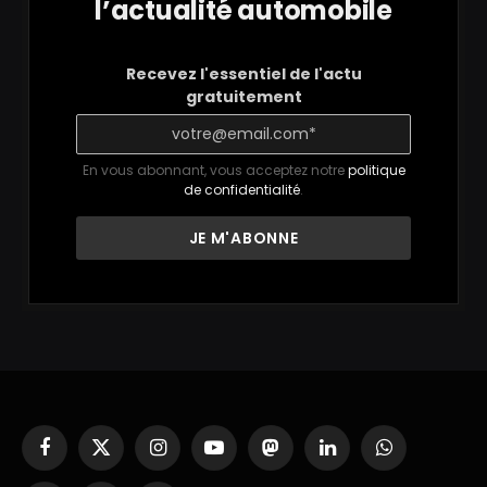
l’actualité automobile
Recevez l'essentiel de l'actu
gratuitement
En vous abonnant, vous acceptez notre
politique
de confidentialité
.
Facebook
X
Instagram
YouTube
Mastodon
LinkedIn
WhatsApp
(Twitter)