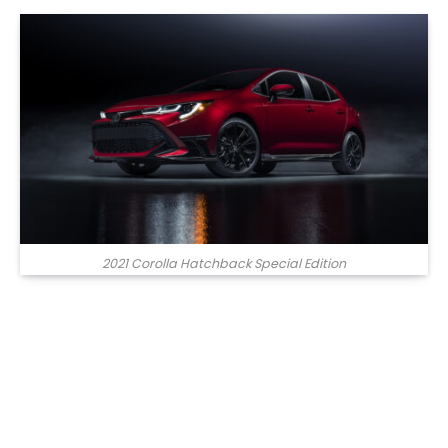
2021 Corolla Hatchback Special Edition