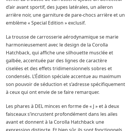
d’air avant sportif, des jupes latérales, un aileron
arrière noir, une garniture de pare-chocs arrière et un
emblème « Special Edition » exclusif.
La trousse de carrosserie aérodynamique se marie
harmonieusement avec le design de la Corolla
Hatchback, qui affiche une silhouette musclée et
galbée, accentuée par des lignes de caractère
ciselées et des effets tridimensionnels sobres et
condensés. L’Édition spéciale accentue au maximum
son pouvoir de séduction et s’adresse spécifiquement
à ceux qui ont envie de se faire remarquer.
Les phares à DEL minces en forme de « J » et à deux
faisceaux s’incrustent profondément dans les ailes
avant et donnent à la Corolla Hatchback une
expression distincte. Et bien sûr, ils sont fonctionnels