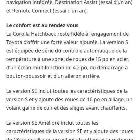
navigation intégrée, Destination Assist (essai d’un an)
et Remote Connect (essai d’un an).
Le confort est au rendez-vous
La Corolla Hatchback reste fidèle à l’engagement de
Toyota d’offrir une forte valeur ajoutée. La version S
est équipée de série du contrôle automatique de la
température à une zone, de roues de 15 po en acier,
d’un écran multifonction de 4,2 po, du démarrage à
bouton-poussoir et d’un aileron arrière.
La version SE inclut toutes les caractéristiques de la
version S et y ajoute des roues de 16 po en alliage, un
volant gainé de cuir et des sièges avant chauffants.
La version SE Amélioré inclut toutes les
caractéristiques de la version SE et y ajoute des roues
de 18 po en alliage, un volant chauffant et la recharge