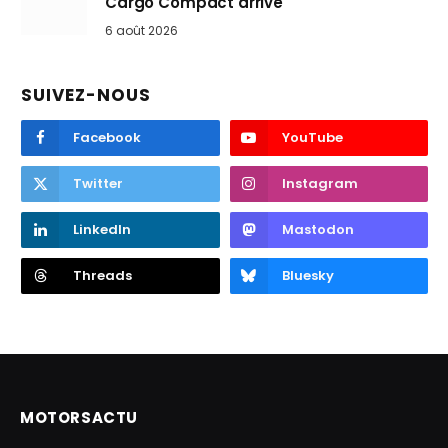
Cargo Compact arrive
6 août 2026
SUIVEZ-NOUS
Facebook
YouTube
Twitter
Instagram
LinkedIn
Mastodon
Threads
Bluesky
MOTORSACTU