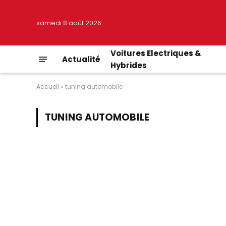
samedi 8 août 2026
Voitures Electriques &
Actualité
Hybrides
Accueil
»
tuning automobile
TUNING AUTOMOBILE