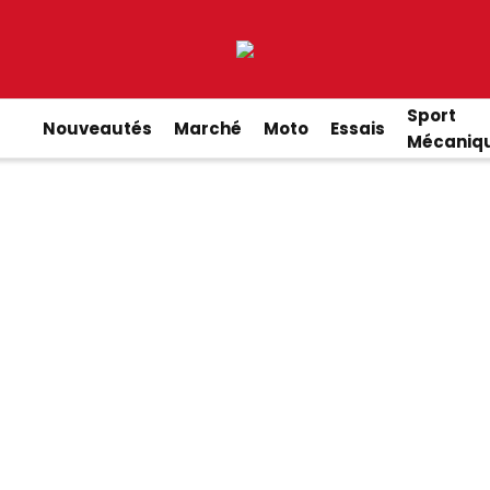
Sport
Nouveautés
Marché
Moto
Essais
Mécaniq