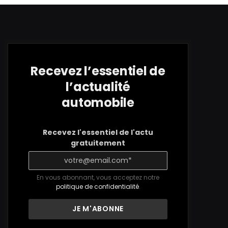
Recevez l’essentiel de
l’actualité
automobile
Recevez l'essentiel de l'actu
gratuitement
En vous abonnant, vous acceptez notre
politique de confidentialité
.