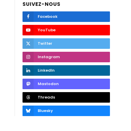
SUIVEZ-NOUS
Facebook
YouTube
Twitter
Instagram
LinkedIn
Mastodon
Threads
Bluesky