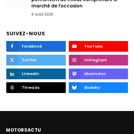
marché de l’occasion
6 août 2026
SUIVEZ-NOUS
Facebook
YouTube
Twitter
Instagram
LinkedIn
Mastodon
Threads
Bluesky
MOTORSACTU