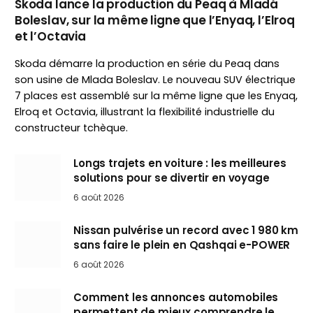
Skoda lance la production du Peaq à Mladá
Boleslav, sur la même ligne que l’Enyaq, l’Elroq
et l’Octavia
Skoda démarre la production en série du Peaq dans
son usine de Mlada Boleslav. Le nouveau SUV électrique
7 places est assemblé sur la même ligne que les Enyaq,
Elroq et Octavia, illustrant la flexibilité industrielle du
constructeur tchèque.
Longs trajets en voiture : les meilleures
solutions pour se divertir en voyage
6 août 2026
Nissan pulvérise un record avec 1 980 km
sans faire le plein en Qashqai e-POWER
6 août 2026
Comment les annonces automobiles
permettent de mieux comprendre le