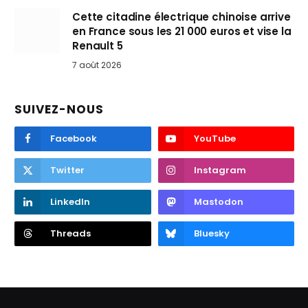
Cette citadine électrique chinoise arrive
en France sous les 21 000 euros et vise la
Renault 5
7 août 2026
SUIVEZ-NOUS
Facebook
YouTube
Twitter
Instagram
LinkedIn
Mastodon
Threads
Bluesky