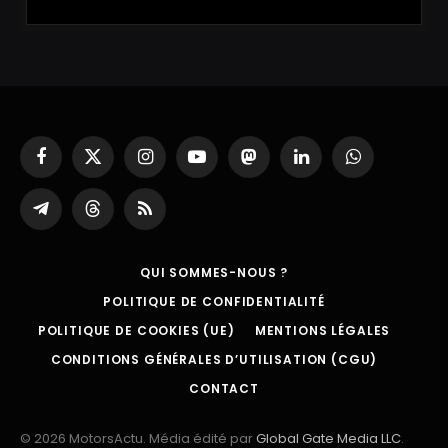
Facebook
X
Instagram
YouTube
Mastodon
LinkedIn
WhatsApp
(Twitter)
Partager
Threads
RSS
sur
Telegram
QUI SOMMES-NOUS ?
POLITIQUE DE CONFIDENTIALITÉ
POLITIQUE DE COOKIES (UE)
MENTIONS LÉGALES
CONDITIONS GÉNÉRALES D’UTILISATION (CGU)
CONTACT
© 2026 MotorsActu. Média édité par
Global Gate Media LLC
.