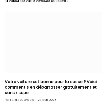
la valeur de votre véhicule accidenté.
Votre voiture est bonne pour la casse ? Voici
comment s’en débarrasser gratuitement et
sans risque
Par
Faris Bouchaala
28 avril 2026