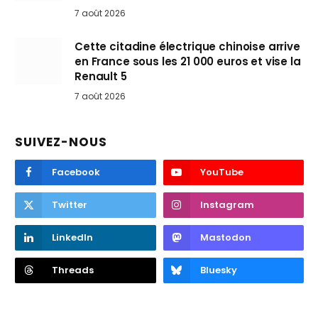
7 août 2026
Cette citadine électrique chinoise arrive
en France sous les 21 000 euros et vise la
Renault 5
7 août 2026
SUIVEZ-NOUS
Facebook
YouTube
Twitter
Instagram
LinkedIn
Mastodon
Threads
Bluesky