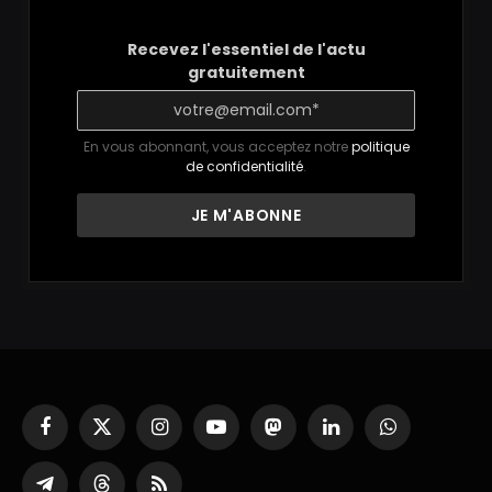
Recevez l'essentiel de l'actu
gratuitement
En vous abonnant, vous acceptez notre
politique
de confidentialité
.
Facebook
X
Instagram
YouTube
Mastodon
LinkedIn
WhatsApp
(Twitter)