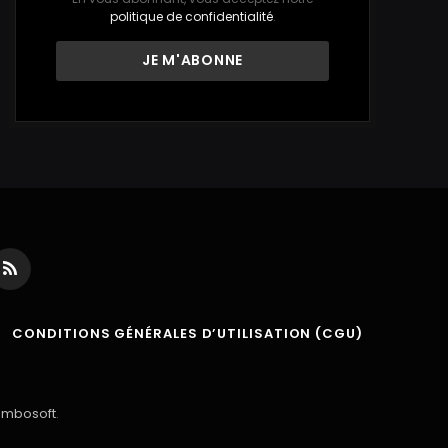
politique de confidentialité
.
ds
RSS
CONDITIONS GÉNÉRALES D’UTILISATION (CGU)
ambosoft
.