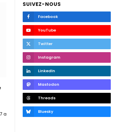
SUIVEZ-NOUS
Facebook
YouTube
Twitter
Instagram
LinkedIn
Mastodon
e
Threads
Bluesky
7 a