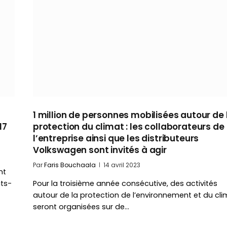
1 million de personnes mobilisées autour de 
17
protection du climat : les collaborateurs de
l’entreprise ainsi que les distributeurs
Volkswagen sont invités à agir
Par
Faris Bouchaala
14 avril 2023
nt
ats-
Pour la troisième année consécutive, des activités
autour de la protection de l’environnement et du cli
seront organisées sur de…