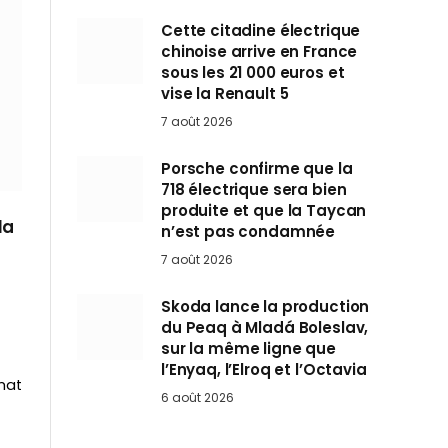
Cette citadine électrique
chinoise arrive en France
sous les 21 000 euros et
vise la Renault 5
7 août 2026
Porsche confirme que la
718 électrique sera bien
produite et que la Taycan
la
n’est pas condamnée
7 août 2026
Skoda lance la production
du Peaq à Mladá Boleslav,
sur la même ligne que
l’Enyaq, l’Elroq et l’Octavia
mat
6 août 2026