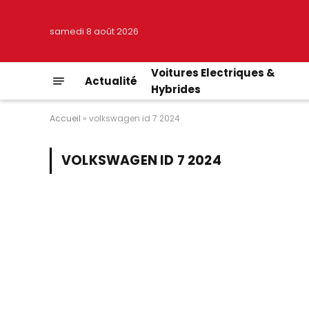
samedi 8 août 2026
Voitures Electriques &
Actualité
Hybrides
Accueil
»
volkswagen id 7 2024
VOLKSWAGEN ID 7 2024