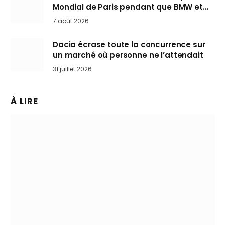
Mondial de Paris pendant que BMW et
Mini désertent le salon
7 août 2026
Dacia écrase toute la concurrence sur
un marché où personne ne l’attendait
31 juillet 2026
À LIRE