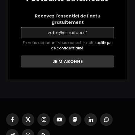
Recevez l'essentiel de l'actu
gratuitement
En vous abonnant, vous acceptez notre
politique
de confidentialité
.
Facebook
X
Instagram
YouTube
Mastodon
LinkedIn
WhatsApp
(Twitter)