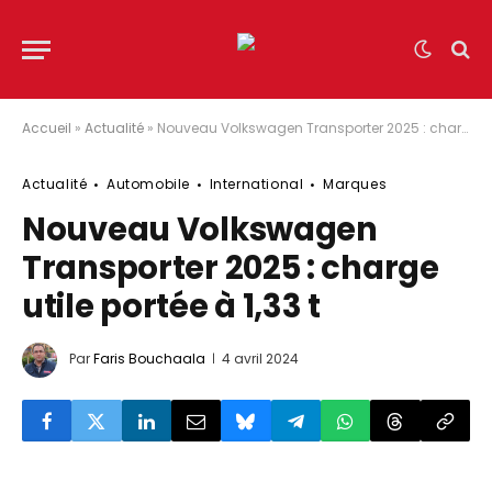
Accueil
»
Actualité
»
Nouveau Volkswagen Transporter 2025 : charge utile portée à 1,33 t
Actualité
Automobile
International
Marques
Nouveau Volkswagen
Transporter 2025 : charge
utile portée à 1,33 t
Par
Faris Bouchaala
4 avril 2024