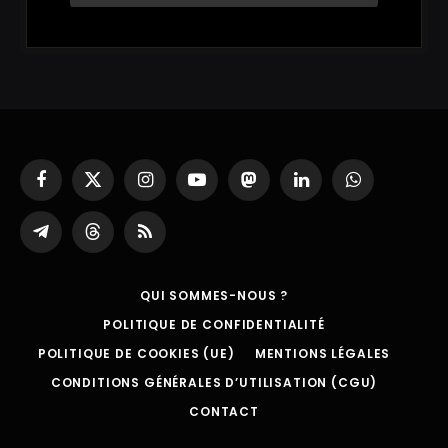
Facebook
X
Instagram
YouTube
Mastodon
LinkedIn
WhatsApp
(Twitter)
Partager
Threads
RSS
sur
Telegram
QUI SOMMES-NOUS ?
POLITIQUE DE CONFIDENTIALITÉ
POLITIQUE DE COOKIES (UE)
MENTIONS LÉGALES
CONDITIONS GÉNÉRALES D’UTILISATION (CGU)
CONTACT