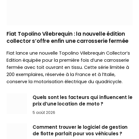
Fiat Topolino Vilebrequin : la nouvelle édition
collector s’offre enfin une carrosserie fermée
Fiat lance une nouvelle Topolino Vilebrequin Collector’s
Edition équipée pour la première fois d’une carrosserie
fermée avec toit ouvrant en tissu. Cette série limitée à
200 exemplaires, réservée à la France et à l’Italie,
conserve la motorisation électrique du quadricycle.
Quels sont les facteurs qui influencent le
prix d’une location de moto ?
5 août 2026
Comment trouver le logiciel de gestion
de flotte parfait pour vos véhicules ?