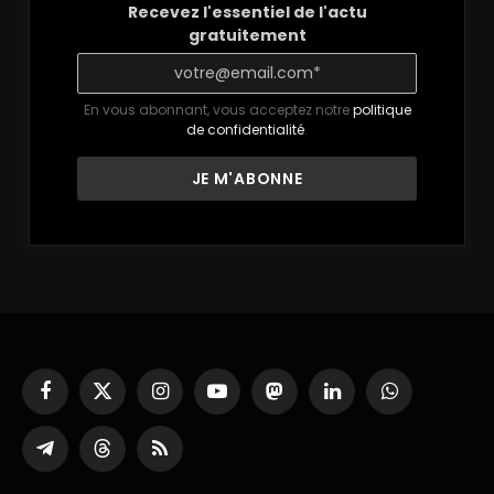
Recevez l'essentiel de l'actu
gratuitement
En vous abonnant, vous acceptez notre
politique
de confidentialité
.
Facebook
X
Instagram
YouTube
Mastodon
LinkedIn
WhatsApp
(Twitter)
Partager
Threads
RSS
sur