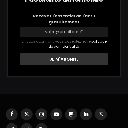
Recevez l'essentiel de l'actu
gratuitement
En vous abonnant, vous acceptez notre
politique
de confidentialité
.
Facebook
X
Instagram
YouTube
Mastodon
LinkedIn
WhatsApp
(Twitter)