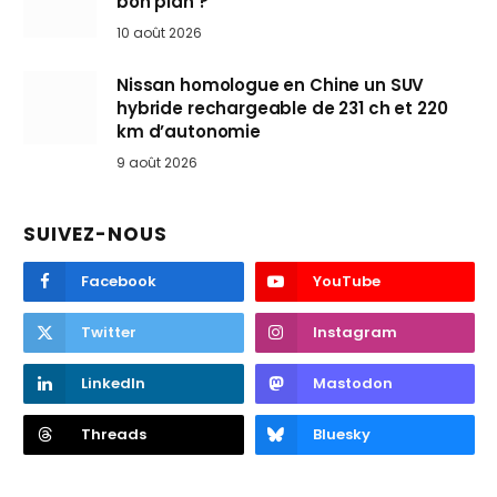
bon plan ?
10 août 2026
Nissan homologue en Chine un SUV
hybride rechargeable de 231 ch et 220
km d’autonomie
9 août 2026
SUIVEZ-NOUS
Facebook
YouTube
Twitter
Instagram
LinkedIn
Mastodon
Threads
Bluesky