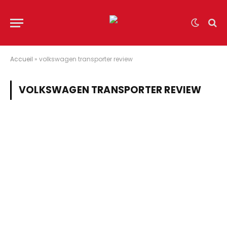
Accueil
»
volkswagen transporter review
VOLKSWAGEN TRANSPORTER REVIEW