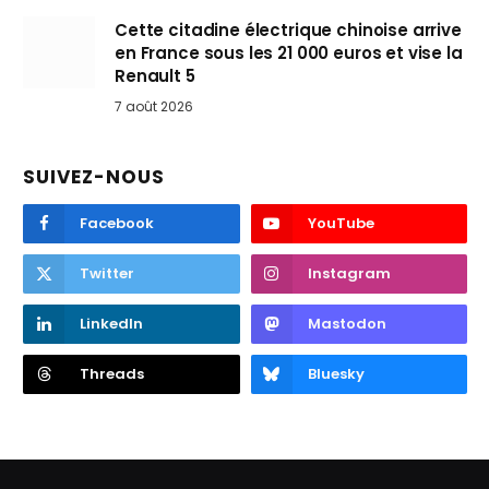
Cette citadine électrique chinoise arrive
en France sous les 21 000 euros et vise la
Renault 5
7 août 2026
SUIVEZ-NOUS
Facebook
YouTube
Twitter
Instagram
LinkedIn
Mastodon
Threads
Bluesky