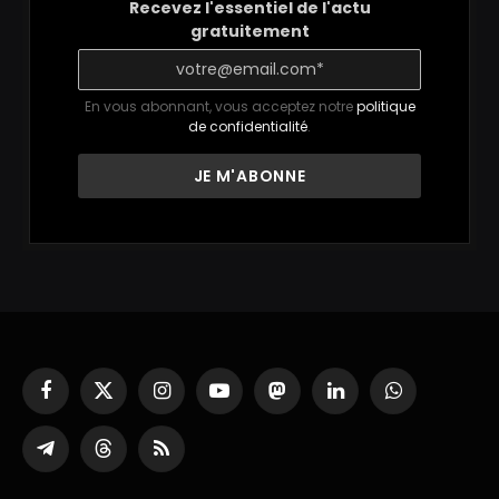
Recevez l'essentiel de l'actu
gratuitement
En vous abonnant, vous acceptez notre
politique
de confidentialité
.
Facebook
X
Instagram
YouTube
Mastodon
LinkedIn
WhatsApp
(Twitter)
Partager
Threads
RSS
sur