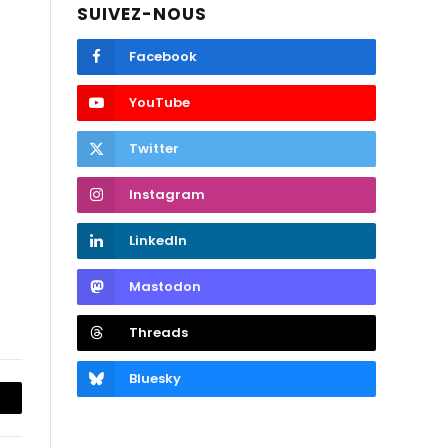
SUIVEZ-NOUS
Facebook
YouTube
Twitter
Instagram
LinkedIn
Mastodon
Threads
Bluesky
opier