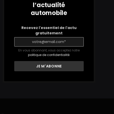
l’actualité
automobile
Recevez l'essentiel de l'actu
gratuitement
En vous abonnant, vous acceptez notre
politique de confidentialité
.