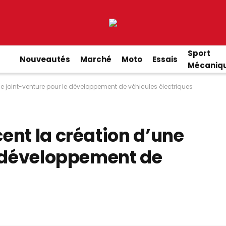
Sport
Nouveautés
Marché
Moto
Essais
Mécaniq
e joint-venture pour le développement de véhicules électriques
ent la création d’une
e développement de