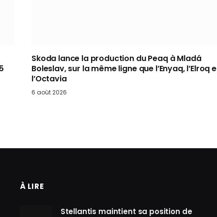
Skoda lance la production du Peaq à Mladá
 5
Boleslav, sur la même ligne que l’Enyaq, l’Elroq e
l’Octavia
6 août 2026
À LIRE
Stellantis maintient sa position de