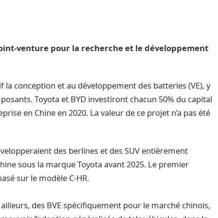
oint-venture pour la recherche et le développement
if la conception et au développement des batteries (VE), y
posants. Toyota et BYD investiront chacun 50% du capital
eprise en Chine en 2020. La valeur de ce projet n’a pas été
développeraient des berlines et des SUV entièrement
Chine sous la marque Toyota avant 2025. Le premier
basé sur le modèle C-HR.
ailleurs, des BVE spécifiquement pour le marché chinois,