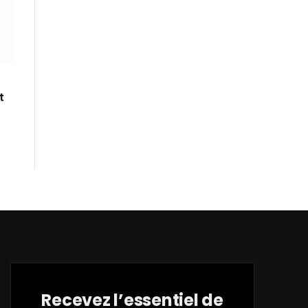
t
Recevez l’essentiel de