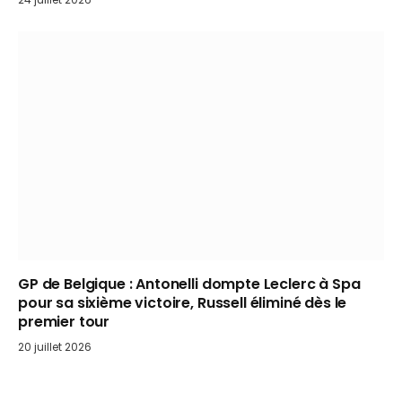
GP de Belgique : Antonelli dompte Leclerc à Spa
pour sa sixième victoire, Russell éliminé dès le
premier tour
20 juillet 2026