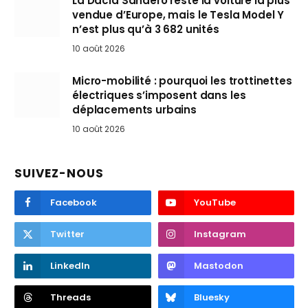
La Dacia Sandero reste la voiture la plus
vendue d’Europe, mais le Tesla Model Y
n’est plus qu’à 3 682 unités
10 août 2026
Micro-mobilité : pourquoi les trottinettes
électriques s’imposent dans les
déplacements urbains
10 août 2026
SUIVEZ-NOUS
Facebook
YouTube
Twitter
Instagram
LinkedIn
Mastodon
Threads
Bluesky