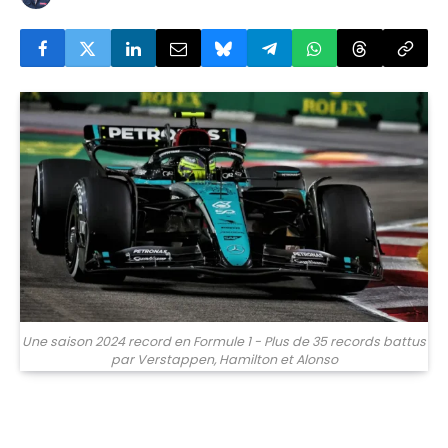
Une saison 2024 record en Formule 1 - Plus de 35 records battus
par Verstappen, Hamilton et Alonso