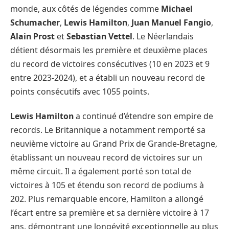
monde, aux côtés de légendes comme
Michael
Schumacher
,
Lewis Hamilton
,
Juan Manuel Fangio
,
Alain Prost
et
Sebastian Vettel
. Le Néerlandais
détient désormais les première et deuxième places
du record de victoires consécutives (10 en 2023 et 9
entre 2023-2024), et a établi un nouveau record de
points consécutifs avec 1055 points.
Lewis Hamilton
a continué d’étendre son empire de
records. Le Britannique a notamment remporté sa
neuvième victoire au Grand Prix de Grande-Bretagne,
établissant un nouveau record de victoires sur un
même circuit. Il a également porté son total de
victoires à 105 et étendu son record de podiums à
202. Plus remarquable encore, Hamilton a allongé
l’écart entre sa première et sa dernière victoire à 17
ans, démontrant une longévité exceptionnelle au plus