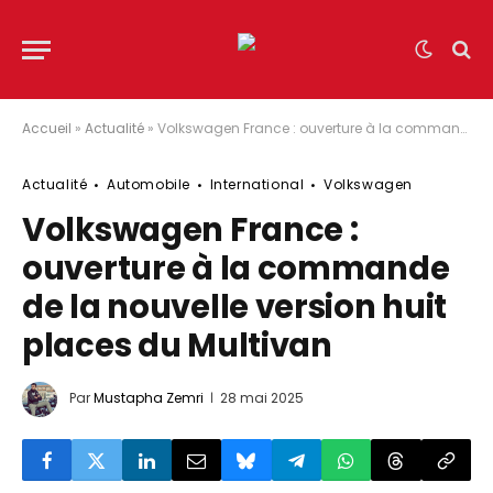
Accueil
»
Actualité
»
Volkswagen France : ouverture à la commande de la nouvelle version huit places du Multivan
Actualité
Automobile
International
Volkswagen
Volkswagen France :
ouverture à la commande
de la nouvelle version huit
places du Multivan
Par
Mustapha Zemri
28 mai 2025