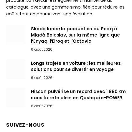
produite. La Taycan est également maintenue au
catalogue, avec une gamme simplifiée pour réduire les
coûts tout en poursuivant son évolution.
Skoda lance la production du Peaq à
Mladá Boleslav, sur la même ligne que
l’Enyaq, l’Elroq et l’Octavia
6 août 2026
Longs trajets en voiture : les meilleures
solutions pour se divertir en voyage
6 août 2026
Nissan pulvérise un record avec 1 980 km
sans faire le plein en Qashqai e-POWER
6 août 2026
SUIVEZ-NOUS