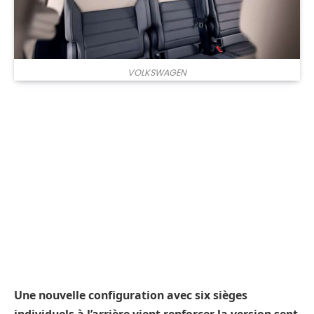
VOLKSWAGEN
Une nouvelle configuration avec six sièges
individuels à l’arrière vient renforcer la version sept