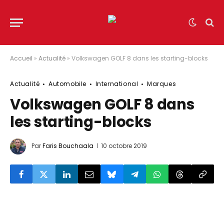
Accueil
»
Actualité
»
Volkswagen GOLF 8 dans les starting-blocks
Actualité
Automobile
International
Marques
Volkswagen GOLF 8 dans
les starting-blocks
Par
Faris Bouchaala
10 octobre 2019