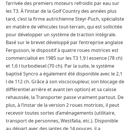
l’arrivée des premiers moteurs refroidis par eau sur
les T3. À l’instar de la Golf Country des années plus
tard, c’est la firme autrichienne Steyr-Puch, spécialiste
en matière de véhicules tout-terrain, qui est sollicitée
pour développer un système de traction intégrale.
Basé sur le brevet développé par l’entreprise anglaise
Fergusson, le dispositif à quatre roues motrices est
commercialisé en 1985 sur les T3 1,9 l essence (78 ch)
et 1,6 l turbodiesel (70 ch). Par la suite, le système
baptisé Syncro a également été disponible avec le 2,1
l de 112 ch. Grâce à son viscocoupleur, son blocage de
différentiel arrière et avant (en option) et sa caisse
rehaussée, la Transporter passe vraiment partout. De
plus, à l’instar de la version 2 roues motrices, il peut
recevoir toutes sortes d’aménagements (utilitaire,
transport de personnes, Westfalia, etc.). Disponible
au départ avec des jantes de 14 pouces, il a