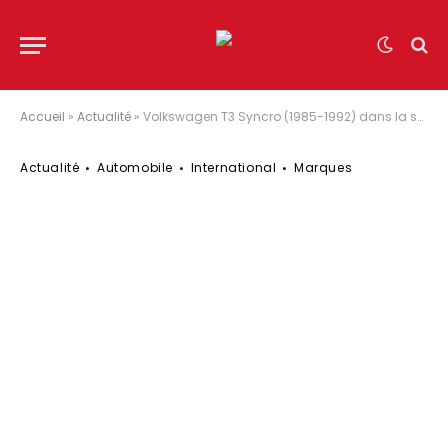
Accueil
»
Actualité
»
Volkswagen T3 Syncro (1985-1992) dans la série des modèles marquants et oubliés
Actualité
Automobile
International
Marques