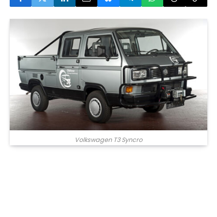
Volkswagen T3 Syncro