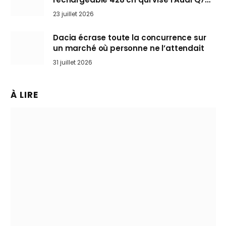
arrive en Europe cet automne
23 juillet 2026
Dacia écrase toute la concurrence sur
un marché où personne ne l’attendait
31 juillet 2026
À LIRE