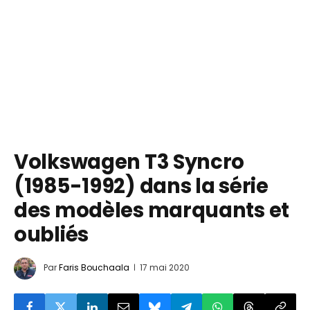
Volkswagen T3 Syncro
(1985-1992) dans la série
des modèles marquants et
oubliés
Par
Faris Bouchaala
17 mai 2020