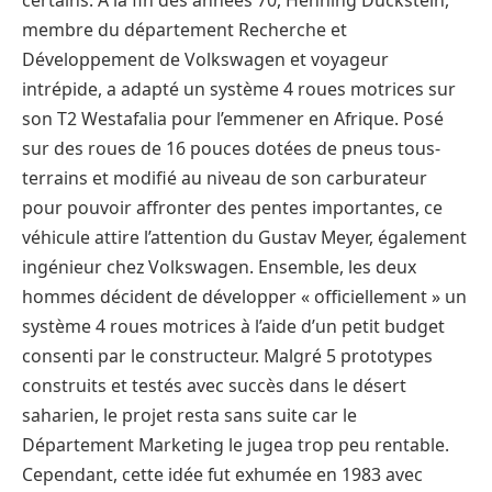
certains. À la fin des années 70, Henning Duckstein,
membre du département Recherche et
Développement de Volkswagen et voyageur
intrépide, a adapté un système 4 roues motrices sur
son T2 Westafalia pour l’emmener en Afrique. Posé
sur des roues de 16 pouces dotées de pneus tous-
terrains et modifié au niveau de son carburateur
pour pouvoir affronter des pentes importantes, ce
véhicule attire l’attention du Gustav Meyer, également
ingénieur chez Volkswagen. Ensemble, les deux
hommes décident de développer « officiellement » un
système 4 roues motrices à l’aide d’un petit budget
consenti par le constructeur. Malgré 5 prototypes
construits et testés avec succès dans le désert
saharien, le projet resta sans suite car le
Département Marketing le jugea trop peu rentable.
Cependant, cette idée fut exhumée en 1983 avec