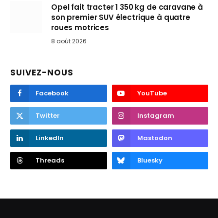
Opel fait tracter 1 350 kg de caravane à
son premier SUV électrique à quatre
roues motrices
8 août 2026
SUIVEZ-NOUS
Facebook
YouTube
Twitter
Instagram
LinkedIn
Mastodon
Threads
Bluesky