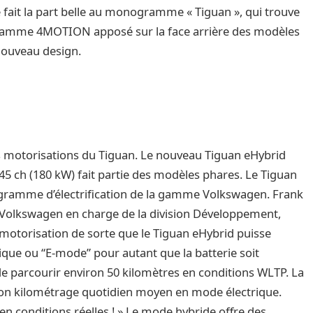
e fait la part belle au monogramme « Tiguan », qui trouve
ramme 4MOTION apposé sur la face arrière des modèles
 nouveau design.
 motorisations du Tiguan. Le nouveau Tiguan eHybrid
5 ch (180 kW) fait partie des modèles phares. Le Tiguan
ogramme d’électrification de la gamme Volkswagen. Frank
Volkswagen en charge de la division Développement,
 motorisation de sorte que le Tiguan eHybrid puisse
ue ou “E-mode” pour autant que la batterie soit
 parcourir environ 50 kilomètres en conditions WLTP. La
 son kilométrage quotidien moyen en mode électrique.
 en conditions réelles ! » Le mode hybride offre des