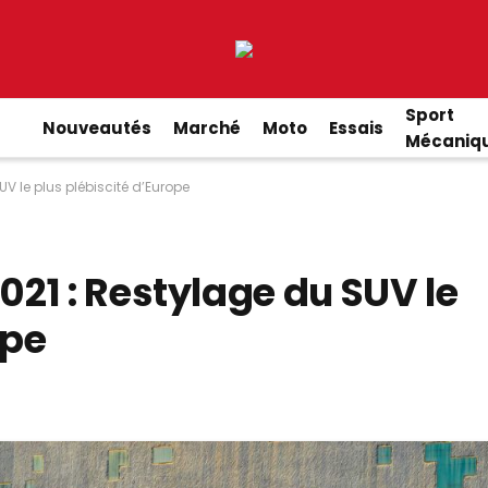
Sport
Nouveautés
Marché
Moto
Essais
Mécaniq
V le plus plébiscité d’Europe
21 : Restylage du SUV le
ope