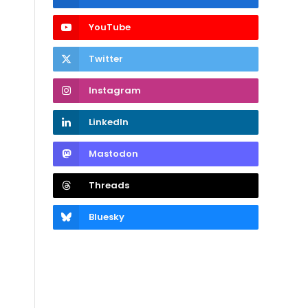
YouTube
Twitter
Instagram
LinkedIn
Mastodon
Threads
Bluesky