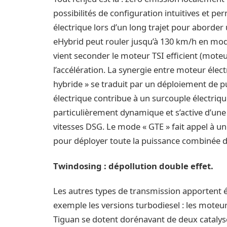
possibilités de configuration intuitives et 
électrique lors d’un long trajet pour aborde
eHybrid peut rouler jusqu’à 130 km/h en mode
vient seconder le moteur TSI efficient (mote
l’accélération. La synergie entre moteur éle
hybride » se traduit par un déploiement de p
électrique contribue à un surcouple électriq
particulièrement dynamique et s’active d’une 
vitesses DSG. Le mode « GTE » fait appel à un
pour déployer toute la puissance combinée d
Twindosing : dépollution double effet.
Les autres types de transmission apportent é
exemple les versions turbodiesel : les moteu
Tiguan se dotent dorénavant de deux catalyseu