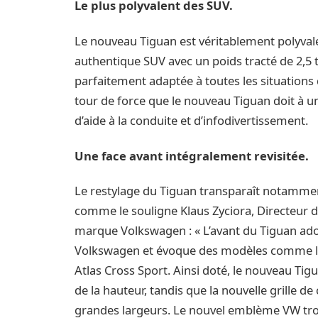
Le plus polyvalent des SUV.
Le nouveau Tiguan est véritablement polyvalen
authentique SUV avec un poids tracté de 2,
parfaitement adaptée à toutes les situations
tour de force que le nouveau Tiguan doit à u
d’aide à la conduite et d’infodivertissement.
Une face avant intégralement revisitée.
Le restylage du Tiguan transparaît notammen
comme le souligne Klaus Zyciora, Directeur 
marque Volkswagen : « L’avant du Tiguan adop
Volkswagen et évoque des modèles comme le 
Atlas Cross Sport. Ainsi doté, le nouveau Tig
de la hauteur, tandis que la nouvelle grille d
grandes largeurs. Le nouvel emblème VW trou