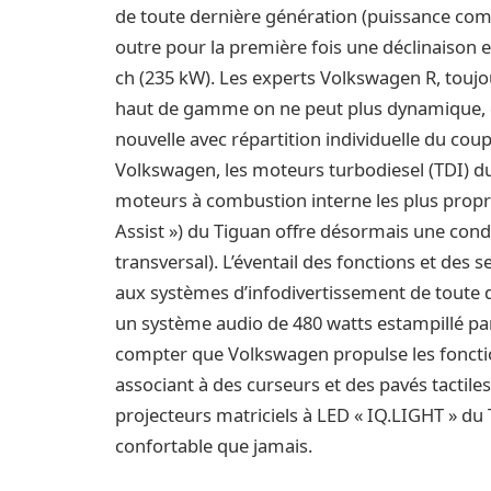
de toute dernière génération (puissance co
outre pour la première fois une déclinaison 
ch (235 kW). Les experts Volkswagen R, touj
haut de gamme on ne peut plus dynamique, q
nouvelle avec répartition individuelle du co
Volkswagen, les moteurs turbodiesel (TDI) d
moteurs à combustion interne les plus propre
Assist ») du Tiguan offre désormais une cond
transversal). L’éventail des fonctions et des 
aux systèmes d’infodivertissement de toute 
un système audio de 480 watts estampillé par
compter que Volkswagen propulse les fonctio
associant à des curseurs et des pavés tactil
projecteurs matriciels à LED « IQ.LIGHT » du 
confortable que jamais.