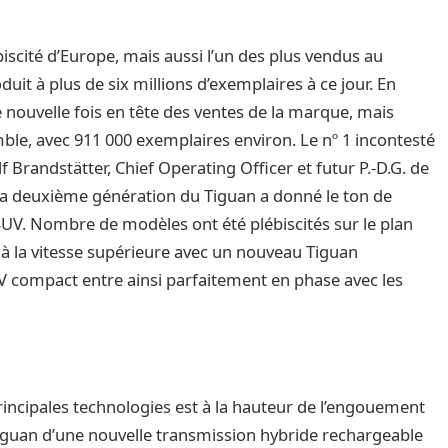
lébiscité d’Europe, mais aussi l’un des plus vendus au
uit à plus de six millions d’exemplaires à ce jour. En
 nouvelle fois en tête des ventes de la marque, mais
e, avec 911 000 exemplaires environ. Le nº 1 incontesté
f Brandstätter, Chief Operating Officer et futur P.-D.G. de
 la deuxième génération du Tiguan a donné le ton de
SUV. Nombre de modèles ont été plébiscités sur le plan
 à la vitesse supérieure avec un nouveau Tiguan
V compact entre ainsi parfaitement en phase avec les
incipales technologies est à la hauteur de l’engouement
 Tiguan d’une nouvelle transmission hybride rechargeable