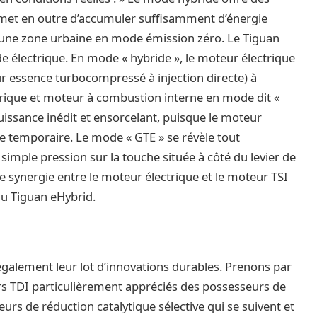
permet en outre d’accumuler suffisamment d’énergie
r une zone urbaine en mode émission zéro. Le Tiguan
 électrique. En mode « hybride », le moteur électrique
ur essence turbocompressé à injection directe) à
ctrique et moteur à combustion interne en mode dit «
uissance inédit et ensorcelant, puisque le moteur
ue temporaire. Le mode « GTE » se révèle tout
simple pression sur la touche située à côté du levier de
e synergie entre le moteur électrique et le moteur TSI
u Tiguan eHybrid.
galement leur lot d’innovations durables. Prenons par
rs TDI particulièrement appréciés des possesseurs de
rs de réduction catalytique sélective qui se suivent et