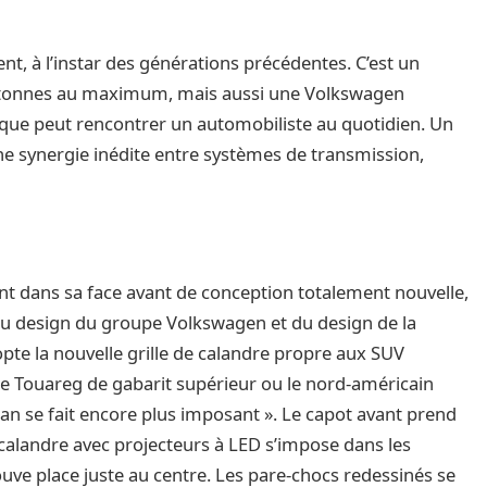
t, à l’instar des générations précédentes. C’est un
5 tonnes au maximum, mais aussi une Volkswagen
 que peut rencontrer un automobiliste au quotidien. Un
ne synergie inédite entre systèmes de transmission,
t dans sa face avant de conception totalement nouvelle,
du design du groupe Volkswagen et du design de la
te la nouvelle grille de calandre propre aux SUV
Touareg de gabarit supérieur ou le nord-américain
uan se fait encore plus imposant ». Le capot avant prend
e calandre avec projecteurs à LED s’impose dans les
ve place juste au centre. Les pare-chocs redessinés se